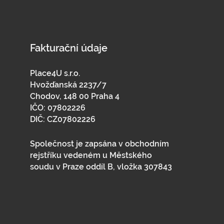
Fakturační údaje
Place4U s.r.o.
Hvožďanská 2237/7
Chodov, 148 00 Praha 4
IČO: 07802226
DIČ: CZ07802226
Společnost je zapsána v obchodním
rejstříku vedeném u Městského
soudu v Praze oddíl B, vložka 307843