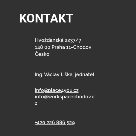
KONTAKT
Hvožďanská 2237/7
148 00 Praha 11-Chodov
Česko
Ing. Václav Liška, jednatel
info@place4you.cz
info@workspacechodov.c
z
+420 226 886 529