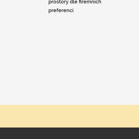
prostory dle firemních
preferencí