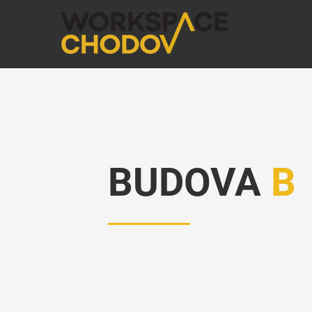
BUDOVA
B