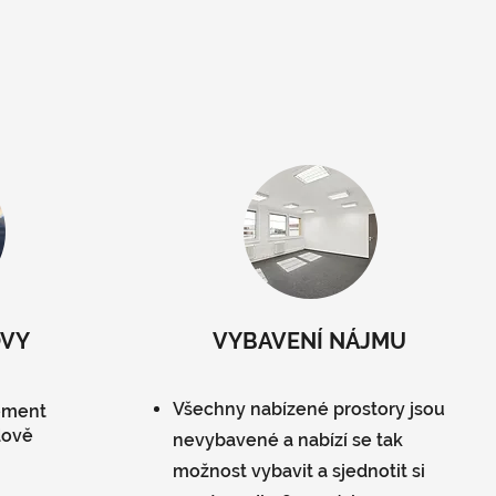
OVY
VYBAVENÍ NÁJMU
Všechny nabízené prostory jsou
gement
dově
nevybavené a nabízí se tak
možnost vybavit a sjednotit si